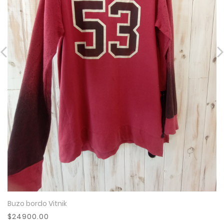
Buzo bordo Vitnik
Ver Más
$24900.00