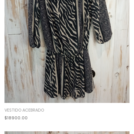
VESTIDO ACEBRADO
Ver Más
$18900.00