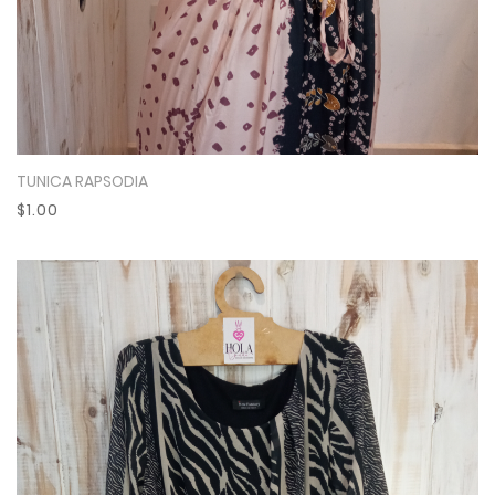
TUNICA RAPSODIA
Ver Más
$1.00